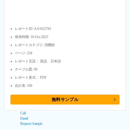
レポートID: AA1023781
発表時期: 10-Oct-2023
レポートカテゴリ: 消費財
ページ: 218
レポート言語： 英語、日本語
テーブル図: 90
レポート形式： PDF
合計表: 100
無料サンプル
Call
Email
Request Sample