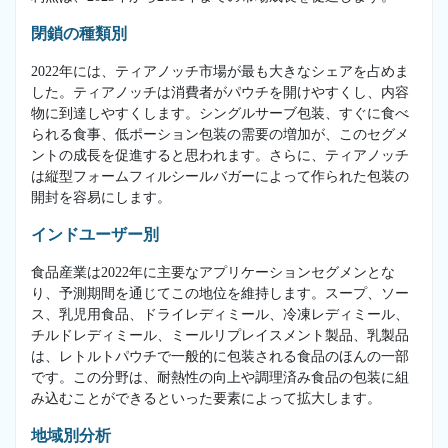
閉鎖の種類別
2022年には、ティアノッチ市場が最も大きなシェアを占めま
した。ティアノッチは消費者がパウチを開けやすくし、内容
物に到達しやすくします。シングルサーブ包装、すぐに食べ
られる食事、低ポーション包装の需要の増加が、このセグメ
ントの成長を促進すると思われます。さらに、ティアノッチ
は縦型フォームフィルシールバガーによって作られた包装の
開封を容易にします。
インドユーザー別
食品産業は2022年に主要なアプリケーションセグメンとな
り、予測期間を通じてこの地位を維持します。スープ、ソー
ス、乳児用食品、ドライレディミール、冷凍レディミール、
チルドレディミール、ミールリプレイスメント製品、乳製品
は、レトルトパウチで一般的に包装される食品のほんの一部
です。この分野は、耐熱性の向上や調理済み食品の包装に組
み込むことができるといった要素によって拡大します。
地域別分析