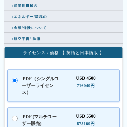
産業用機械の
エネルギー/環境の
金融/保険について
航空宇宙/ 防衛
ライセンス / 価格 【 英語と日本語版 】
USD 4500
PDF（シングルユ
ーザーライセン
716040円
ス）
USD 5500
PDF (マルチユー
ザー販売)
875160円