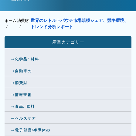
消費財
世界のレトルトパウチ市場規模シェア、競争環境、
ホーム
/
/
トレンド分析レポート
産業カテゴリー
化学品/ 材料
自動車の
消費財
情報技術
食品/ 飲料
ヘルスケア
電子部品/半導体の