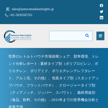
sales@panoramadatainsights.jp
+81-5050505761
世界のレトルトパウチ市場規模シェア、競争環境、トレ
ンド分析レポート : 素材タイプ別（ポリプロピレン、ポ
リエチレン、ポリアミド、ポリエチレンテレフタレー
ト、アルミ箔、その他）、包装タイプ別（スタンドアッ
プパウチ、フラットパウチ）、クロージャータイプ別
（ティアノッチ、ジッパー、スパウト）、最終用途別
（食品、飲料、その他） - 2031年までの世界機会分析と
産業予測