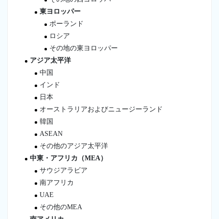
東ヨロッパー
ポーランド
ロシア
その地の東ヨロッパー
アジア太平洋
中国
インド
日本
オーストラリアおよびニュージーランド
韓国
ASEAN
その他のアジア太平洋
中東・アフリカ（MEA）
サウジアラビア
南アフリカ
UAE
その他のMEA