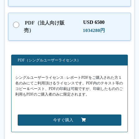
USD 6500
PDF（法人向け販
売）
1034280円
PDF（シングルユーザーライセンス）
シングルユーザーライセンス : レポートPDFをご購入された方１
名のみにてご利用頂けるライセンスです。PDF内のテキスト等の
コピー＆ペースト、PDFの印刷は可能ですが、印刷したもののご
利用もPDFのご購入者のみに限定されます。
今すぐ購入