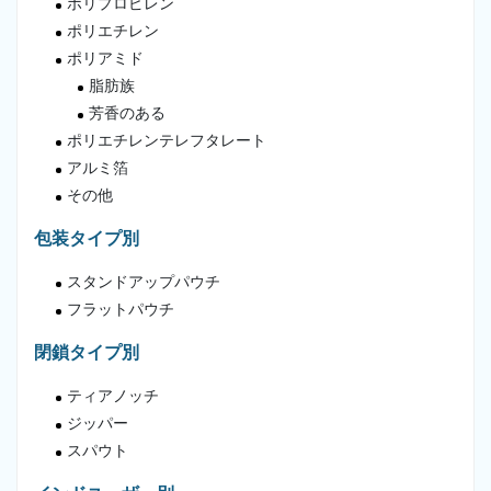
ポリプロピレン
ポリエチレン
ポリアミド
脂肪族
芳香のある
ポリエチレンテレフタレート
アルミ箔
その他
包装タイプ別
スタンドアップパウチ
フラットパウチ
閉鎖タイプ別
ティアノッチ
ジッパー
スパウト