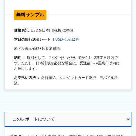
無料サンプル
価格表記:
USDを日本円(税抜)に換算
本日の銀行送金レート:
1 USD=159.12 円
米ドル表示価格+10％消費税.
納期 ：
原則として、ご受注をいただいてから1～2営業日以内で
す。ただし、日本語版が必要な場合は、受注後3～4営業日以内に
お届けします。
お支払い方法 ：
銀行振込、クレジットカード決済、モバイル決
済。