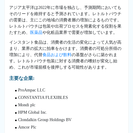
アジア太平洋は2022年に市場を独占し、予測期間においても
そのリードを維持すると予測されています。レトルトパウチ
の需要は、主にこの地域の消費者層の増加によるものです。
レトルトパウチは包装や出荷プロセスを簡素化する役割を果
たすため、
医薬品
や化粧品業界で需要が増加しています。
インスタント食品は、消費者の生活の変化によって人気が高
まり、業界の拡大に拍車をかけます。消費者の可処分所得の
増加により、代替
食品および飲料
の基盤がさらに築かれま
す。レトルトパウチ包装に対する消費者の嗜好が変化し始
め、これが市場規模を後押しする可能性があります。
主要な企業:
ProAmpac LLC
CONSTANTIA FLEXIBLES
Mondi plc
HPM Global Inc.
Clondalkin Group Holdings BV
Amcor Plc