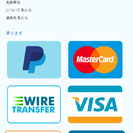
免責事項
について 私たち
連絡先 私たち
承ります