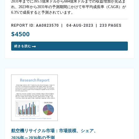
2031年までに395.1億米ドルから684億米ドルまでの収益増加が見込ま
れ、2023年から2031年の予測期間にかけて年平均成長率（CAGR）が
6.3%で成長すると予測されています。
REPORT ID: AA0823570 | 04-AUG-2023 | 233 PAGES
$4500
続きを読む
航空機リサイクル市場：市場規模、シェア、
2026年～2036年の予測