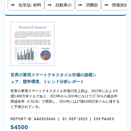
化学品/ 材料
自動車の
消費財
情報技術
世界の軍用スマートテキスタイル市場の規模シ
ェア、競争環境、トレンド分析レポート
世界の軍用スマートテキスタイル市場の売上高は、2022年におよそ6
億5,000万米ドルであり、2023年から2031年にかけて17.56％の複合年
間成長率（CAGR）で増加し、2031年には27億8,000万米ドルに達する
と予測されている。
REPORT ID: AA0923660 | 01-SEP-2023 | 239 PAGES
$4500