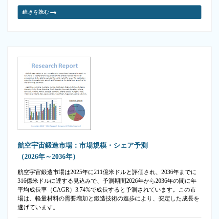
続きを読む
航空宇宙鍛造市場：市場規模・シェア予測
（2026年～2036年）
航空宇宙鍛造市場は2025年に211億米ドルと評価され、2036年までに
316億米ドルに達する見込みで、予測期間2026年から2036年の間に年
平均成長率（CAGR）3.74%で成長すると予測されています。この市
場は、軽量材料の需要増加と鍛造技術の進歩により、安定した成長を
遂げています。