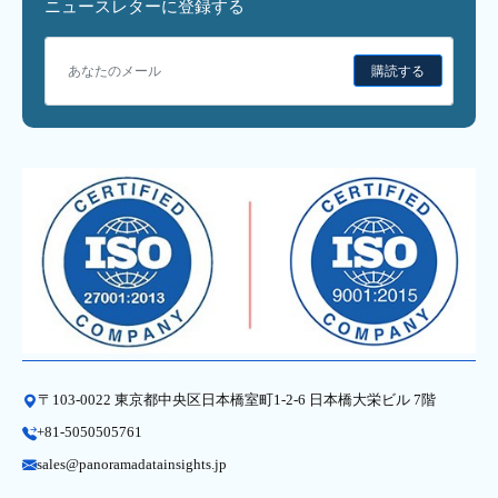
ニュースレターに登録する
購読する
〒103-0022 東京都中央区日本橋室町1-2-6 日本橋大栄ビル 7階
+81-5050505761
sales@panoramadatainsights.jp