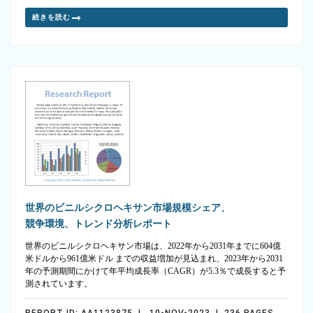
続きを読む
世界のビニルシクロヘキサン市場規模シェア、
競争環境、トレンド分析レポート
世界のビニルシクロヘキサン市場は、2022年から2031年までに604億
米ドルから961億米ドル までの収益増加が見込まれ、2023年から2031
年の予測期間にかけて年平均成長率（CAGR）が5.3％で成長すると予
測されています。
REPORT ID: AA1123875 | 10-NOV-2023 | 236 PAGES