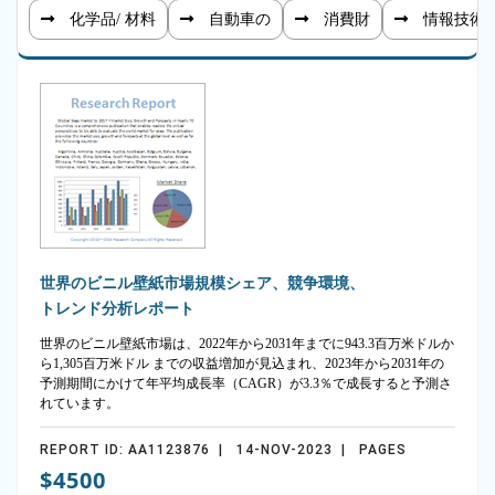
化学品/ 材料
自動車の
消費財
情報技術
世界のビニル壁紙市場規模シェア、競争環境、
トレンド分析レポート
世界のビニル壁紙市場は、2022年から2031年までに943.3百万米ドルか
ら1,305百万米ドル までの収益増加が見込まれ、2023年から2031年の
予測期間にかけて年平均成長率（CAGR）が3.3％で成長すると予測さ
れています。
REPORT ID: AA1123876 | 14-NOV-2023 | PAGES
$4500