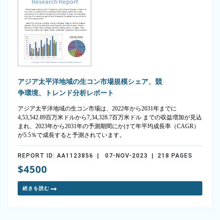
アジア太平洋地域の生コン市場規模シェア、競
争環境、トレンド分析レポート
アジア太平洋地域の生コン市場は、2022年から2031年までに
4,53,542.89百万米ドルから7,34,328.7百万米ドル までの収益増加が見込
まれ、2023年から2031年の予測期間にかけて年平均成長率（CAGR）
が5.5％で成長すると予測されています。
REPORT ID: AA1123856 | 07-NOV-2023 | 218 PAGES
$4500
続きを読む