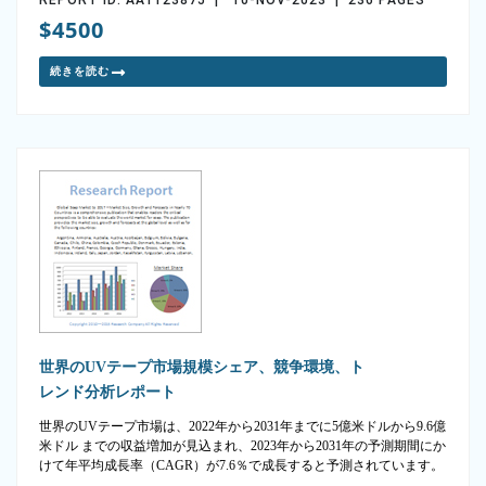
$4500
続きを読む
世界のUVテープ市場規模シェア、競争環境、ト
レンド分析レポート
世界のUVテープ市場は、2022年から2031年までに5億米ドルから9.6億
米ドル までの収益増加が見込まれ、2023年から2031年の予測期間にか
けて年平均成長率（CAGR）が7.6％で成長すると予測されています。