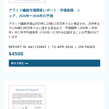
アラミド繊維市場調査レポート：市場規模、シ
ェア、2026年〜2036年の予測
アラミド繊維市場は2025年に23億1,110万米ドルと推定され、2036年ま
でに84億9,266万米ドルに達する見込みで、予測期間（2026年～2036
年）中に年平均成長率（CAGR）12.56%を記録することが予測されて
います
REPORT ID: AA1123865 | 15-APR-2026 | 250 PAGES
$4500
続きを読む