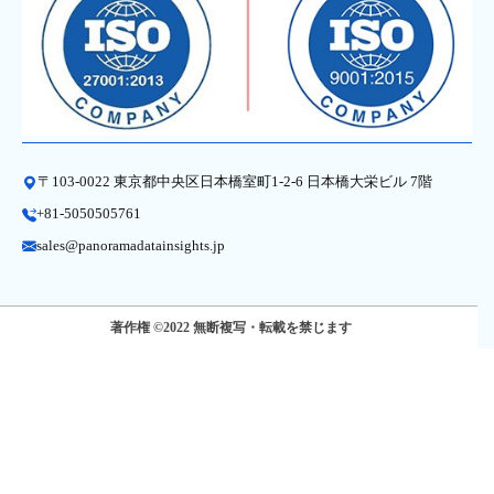
〒103-0022 東京都中央区日本橋室町1-2-6 日本橋大栄ビル 7階
+81-5050505761
sales@panoramadatainsights.jp
著作権 ©2022 無断複写・転載を禁じます