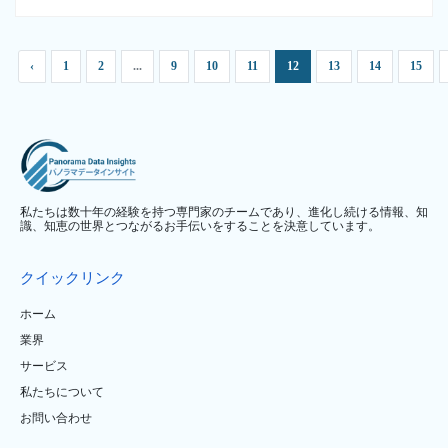
‹
1
2
...
9
10
11
12
13
14
15
私たちは数十年の経験を持つ専門家のチームであり、進化し続ける情報、知
識、知恵の世界とつながるお手伝いをすることを決意しています。
クイックリンク
ホーム
業界
サービス
私たちについて
お問い合わせ