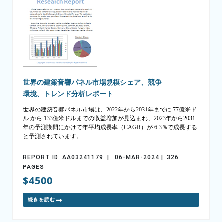
世界の建築音響パネル市場規模シェア、競争
環境、トレンド分析レポート
世界の建築音響パネル市場は、2022年から2031年までに 77億米ド
ル から 133億米ドルまでの収益増加が見込まれ、2023年から2031
年の予測期間にかけて年平均成長率（CAGR）が 6.3％で成長する
と予測されています。
REPORT ID: AA03241179 | 06-MAR-2024 | 326
PAGES
$4500
続きを読む