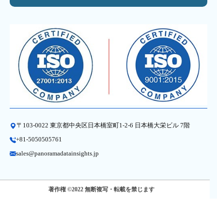
〒103-0022 東京都中央区日本橋室町1-2-6 日本橋大栄ビル 7階
+81-5050505761
sales@panoramadatainsights.jp
著作権 ©2022 無断複写・転載を禁じます