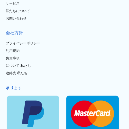
サービス
私たちについて
お問い合わせ
会社方針
プライバシーポリシー
利用規約
免責事項
について 私たち
連絡先 私たち
承ります