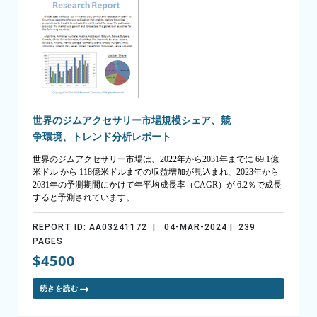
世界のジムアクセサリー市場規模シェア、競
争環境、トレンド分析レポート
世界のジムアクセサリー市場は、2022年から2031年までに 69.1億
米ドル から 118億米ドルまでの収益増加が見込まれ、2023年から
2031年の予測期間にかけて年平均成長率（CAGR）が 6.2％で成長
すると予測されています。
REPORT ID: AA03241172 | 04-MAR-2024 | 239
PAGES
$4500
続きを読む