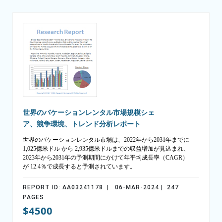
世界のバケーションレンタル市場規模シェ
ア、競争環境、トレンド分析レポート
世界のバケーションレンタル市場は、2022年から2031年までに
1,025億米ドル から 2,935億米ドルまでの収益増加が見込まれ、
2023年から2031年の予測期間にかけて年平均成長率（CAGR）
が 12.4％で成長すると予測されています。
REPORT ID: AA03241178 | 06-MAR-2024 | 247
PAGES
$4500