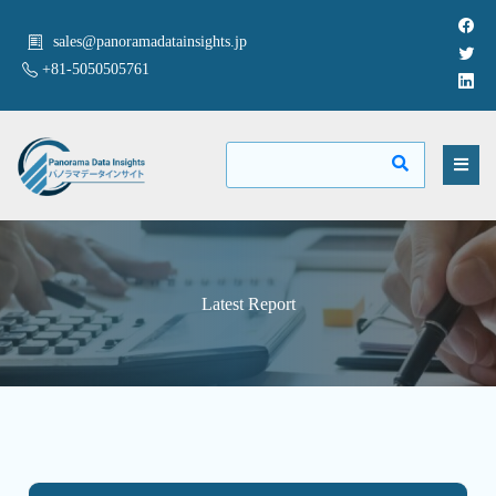
sales@panoramadatainsights.jp
+81-5050505761
Latest Report