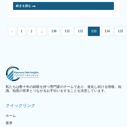
続きを読む
‹
1
2
...
130
131
132
133
134
135
私たちは数十年の経験を持つ専門家のチームであり、進化し続ける情報、知
識、知恵の世界とつながるお手伝いをすることを決意しています。
クイックリンク
ホーム
業界