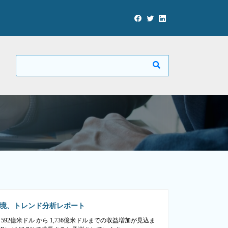
境、トレンド分析レポート
592億米ドル から 1,736億米ドルまでの収益増加が見込ま