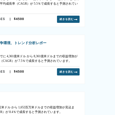
平均成長率（CAGR）が 5.5％で成長すると予測されてい
$4500
GES
|
続きを読む
争環境、トレンド分析レポー
 4,361億米ドル から 8,361億米ドルまでの収益増加が
（CAGR）が 7.5％で成長すると予測されています。
$4500
GES
|
続きを読む
百万米ドル から 1,652百万米ドルまでの収益増加が見込ま
GR）が 8.4％で成長すると予測されています。