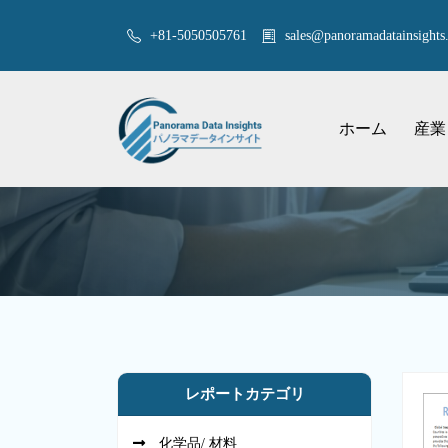
+81-5050505761
sales@panoramadatainsights.
ホーム
産業
レポートカテゴリ
化学品/ 材料