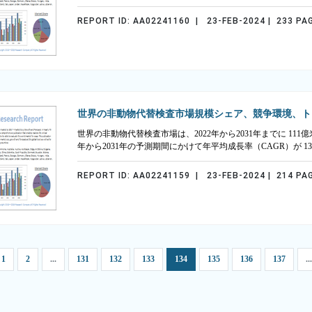
REPORT ID: AA02241160 | 23-FEB-2024 | 233 PA
世界の非動物代替検査市場規模シェア、競争環境、ト
世界の非動物代替検査市場は、2022年から2031年までに 111億
年から2031年の予測期間にかけて年平均成長率（CAGR）が 
REPORT ID: AA02241159 | 23-FEB-2024 | 214 PA
1
2
...
131
132
133
134
135
136
137
...