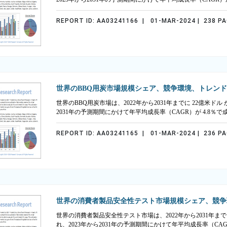
REPORT ID: AA03241166 | 01-MAR-2024 | 238 P
世界のBBQ用炭市場規模シェア、競争環境、トレン
世界のBBQ用炭市場は、2022年から2031年までに 22億米ドル
2031年の予測期間にかけて年平均成長率（CAGR）が 4.8
REPORT ID: AA03241165 | 01-MAR-2024 | 236 P
世界の消費者製品安全性テスト市場規模シェア、競争
世界の消費者製品安全性テスト市場は、2022年から2031年まで
れ、2023年から2031年の予測期間にかけて年平均成長率（CA