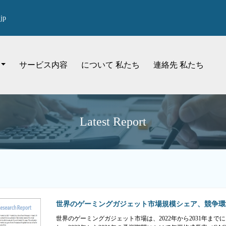
jp
サービス内容
について 私たち
連絡先 私たち
Latest Report
世界のゲーミングガジェット市場規模シェア、競争環
世界のゲーミングガジェット市場は、2022年から2031年までに 