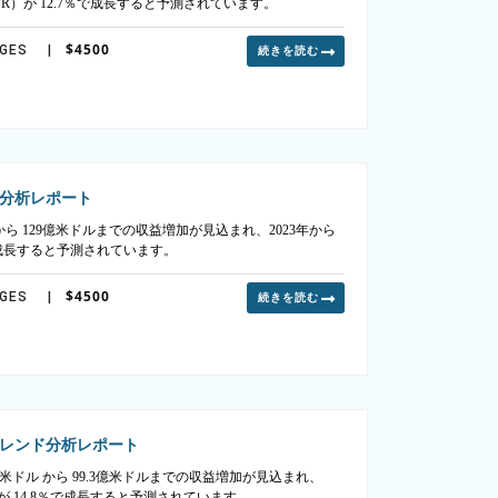
GR）が 12.7％で成長すると予測されています。
$4500
AGES
|
続きを読む
分析レポート
 から 129億米ドルまでの収益増加が見込まれ、2023年から
％で成長すると予測されています。
$4500
AGES
|
続きを読む
レンド分析レポート
7億米ドル から 99.3億米ドルまでの収益増加が見込まれ、
が 14.8％で成長すると予測されています。