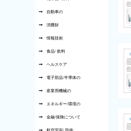
自動車の
消費財
情報技術
食品/ 飲料
ヘルスケア
電子部品/半導体の
産業用機械の
エネルギー/環境の
金融/保険について
航空宇宙/ 防衛