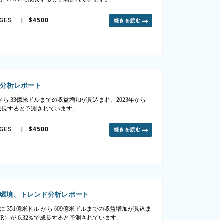
$4500
AGES
|
続きを読む
ド分析レポート
 から 33億米ドルまでの収益増加が見込まれ、2023年から
％で成長すると予測されています。
$4500
AGES
|
続きを読む
環境、トレンド分析レポート
に 351億米ドル から 609億米ドルまでの収益増加が見込ま
GR）が 6.32％で成長すると予測されています。