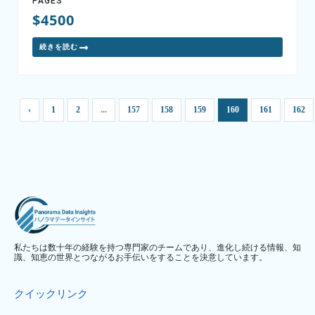
PAGES
$4500
続きを読む
‹
1
2
...
157
158
159
160
161
162
私たちは数十年の経験を持つ専門家のチームであり、進化し続ける情報、知
識、知恵の世界とつながるお手伝いをすることを決意しています。
クイックリンク