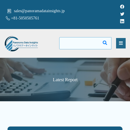
sales@panoramadatainsights.jp
+81-5050505761
Latest Report