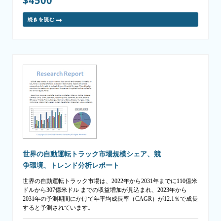
$4500
続きを読む
世界の自動運転トラック市場規模シェア、競
争環境、トレンド分析レポート
世界の自動運転トラック市場は、2022年から2031年までに110億米
ドルから307億米ドル までの収益増加が見込まれ、2023年から
2031年の予測期間にかけて年平均成長率（CAGR）が12.1％で成長
すると予測されています。