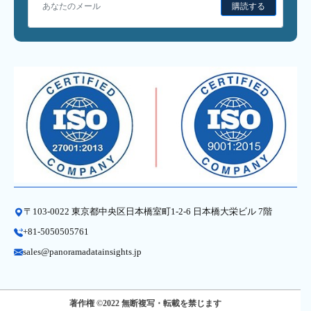
購読する
〒103-0022 東京都中央区日本橋室町1-2-6 日本橋大栄ビル 7階
+81-5050505761
sales@panoramadatainsights.jp
著作権 ©2022 無断複写・転載を禁じます