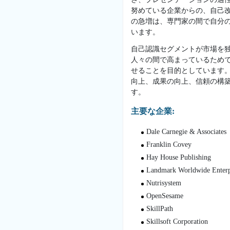
努めている企業からの、自己改
の急増は、専門家の間で自分
います。
自己認識セグメントが市場を
人々の間で高まっているため
せることを目的としています
向上、成果の向上、信頼の構
す。
主要な企業:
Dale Carnegie & Associates
Franklin Covey
Hay House Publishing
Landmark Worldwide Enterp
Nutrisystem
OpenSesame
SkillPath
Skillsoft Corporation