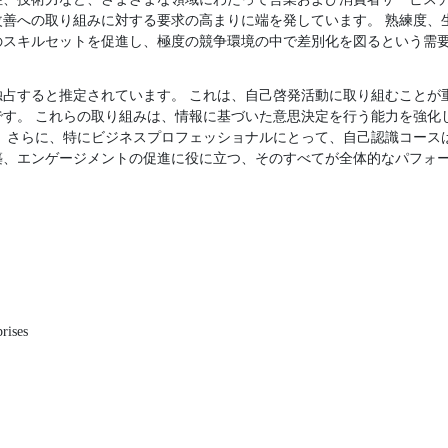
善への取り組みに対する要求の高まりに端を発しています。 熟練度、
のスキルセットを促進し、極度の競争環境の中で差別化を図るという需
独占すると推定されています。 これは、自己啓発活動に取り組むことが
です。 これらの取り組みは、情報に基づいた意思決定を行う能力を強化
。 さらに、特にビジネスプロフェッショナルにとって、自己認識コース
築、エンゲージメントの促進に役に立つ、そのすべてが全体的なパフォ
rises