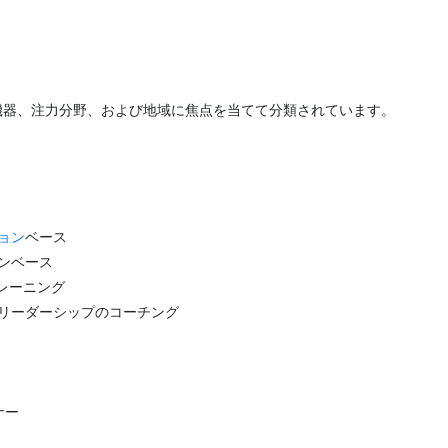
機器、注力分野、および地域に焦点を当てて分類されています。
ョン
ベース
ンベース
レーニング
リーダーシップのコーチング
ナー