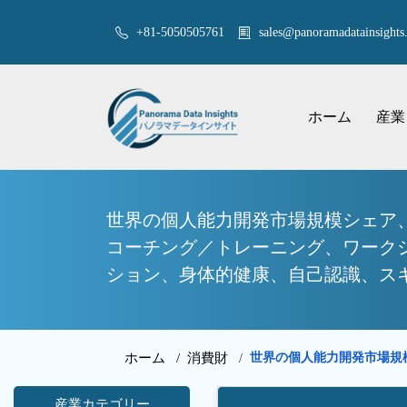
+81-5050505761
sales@panoramadatainsights.
ホーム
産業
世界の個人能力開発市場規模シェア
コーチング／トレーニング、ワーク
ション、身体的健康、自己認識、スキ
ホーム /
消費財
世界の個人能力開発市場規
/
産業カテゴリー