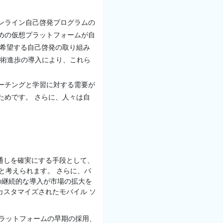
ンライン自己啓発プログラムの
めの仮想プラットフォームが自
が希望する自己啓発の取り組み
の技術進歩の導入により、これら
ーチングと学習に対する需要が
ためです。 さらに、人々は自
通しを確実にする手段として、
と考えられます。 さらに、バ
の継続的な導入が市場の拡大を
カスタマイズされたモバイル ソ
プラットフォームの早期の採用、