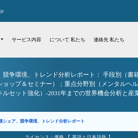
jp
サービス内容
について 私たち
連絡先 私たち
、競争環境、トレンド分析レポート： 手段別（書
ショップ＆セミナー）；重点分野別（メンタルヘ
ルセット強化）-2031年までの世界機会分析と産
模シェア、競争環境、トレンド分析レポート
ライセンス / 価格 【 英語と日本語版 】