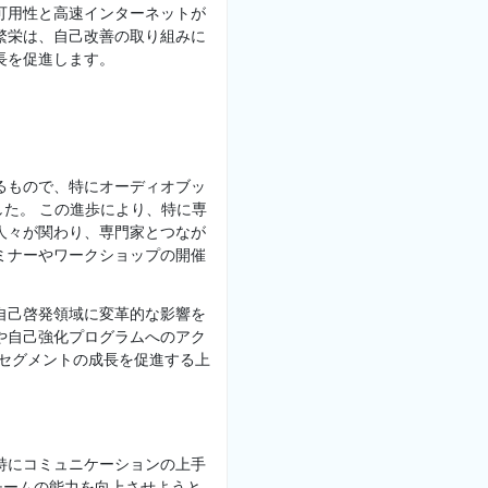
可用性と高速インターネットが
繁栄は、自己改善の取り組みに
長を促進します。
るもので、特にオーディオブッ
た。 この進歩により、特に専
人々が関わり、専門家とつなが
ミナーやワークショップの開催
自己啓発領域に変革的な影響を
や自己強化プログラムへのアク
のセグメントの成長を促進する上
特にコミュニケーションの上手
チームの能力を向上させようと