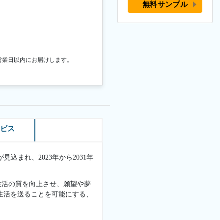
無料サンプル
営業日以内にお届けします。
ービス
見込まれ、2023年から2031年
生活の質を向上させ、願望や夢
生活を送ることを可能にする、