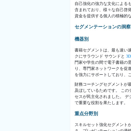
自己強化の強力な文化による
含まれており、様々な自己啓
資金を提供する個人の積極的
セグメンテーションの洞察
機器別
書籍セグメントは、最も速い
クにサラウンド サウンドと
3
門家や学生の間で電子書籍の
り、専門家ネットワークを促
を強力にサポートしており、
財務コーチングセグメントが
及ぼしているためです。 こ
セスが民主化されました。 デ
で重要な役割を果たします。
重点分野別
スキルセット強化セグメント
さ、プレゼンテーションの適