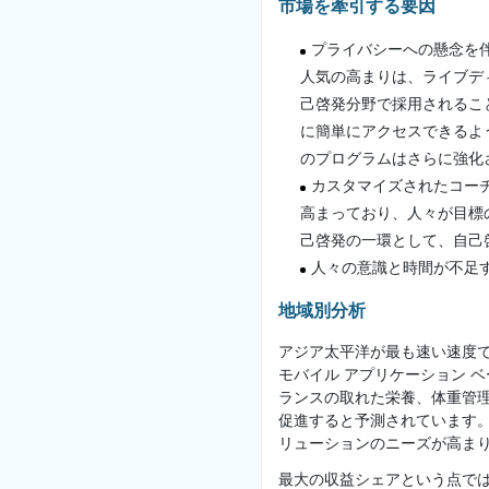
市場を牽引する要因
プライバシーへの懸念を
人気の高まりは、ライブデ
己啓発分野で採用されるこ
に簡単にアクセスできるよ
のプログラムはさらに強化
カスタマイズされたコー
高まっており、人々が目標
己啓発の一環として、自己
人々の意識と時間が不足
地域別分析
アジア太平洋が最も速い速度
モバイル アプリケーション 
ランスの取れた栄養、体重管
促進すると予測されています。
リューションのニーズが高ま
最大の収益シェアという点では