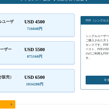
PDF（シングル
USD 4500
ルユーザ
）
716040円
シングルユーザーラ
ご購入された方
センスです。PD
USD 5500
ユーザー
ースト、PDFの
ののご利用もPD
875160円
す。
USD 6500
け販売）
今
1034280円