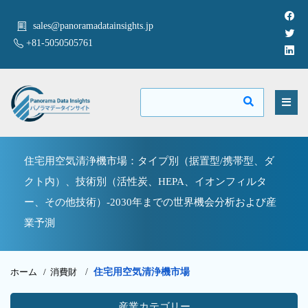
sales@panoramadatainsights.jp
+81-5050505761
住宅用空気清浄機市場：タイプ別（据置型/携帯型、ダ
クト内）、技術別（活性炭、HEPA、イオンフィルタ
ー、その他技術）-2030年までの世界機会分析および産
業予測
ホーム /
消費財
/
住宅用空気清浄機市場
産業カテゴリー