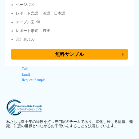
ページ: 200
レポート言語： 英語、日本語
テーブル図: 90
レポート形式： PDF
合計表: 100
無料サンプル
Call
Email
Request Sample
私たちは数十年の経験を持つ専門家のチームであり、進化し続ける情報、知
識、知恵の世界とつながるお手伝いをすることを決意しています。