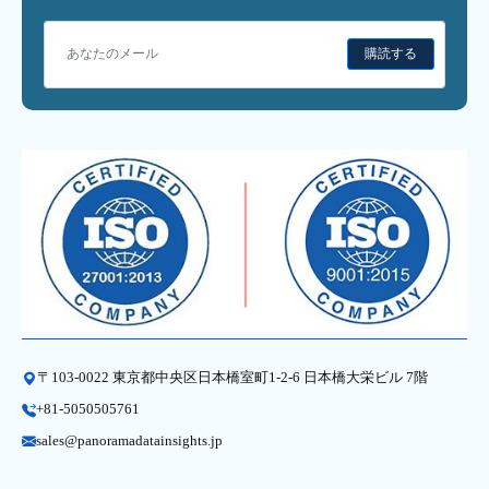
購読する
〒103-0022 東京都中央区日本橋室町1-2-6 日本橋大栄ビル 7階
+81-5050505761
sales@panoramadatainsights.jp