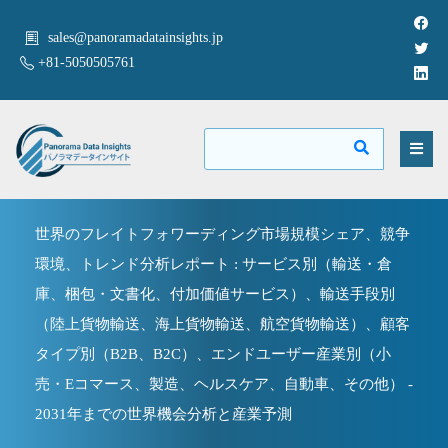
sales@panoramadatainsights.jp
+81-5050505761
世界のフレイトフォワーディング市場規模シェア、競争
環境、トレンド分析レポート : サービス別（輸送・倉
庫、梱包・文書化、付加価値サービス）、輸送手段別
（陸上貨物輸送、海上貨物輸送、航空貨物輸送）、顧客
タイプ別（B2B、B2C）、エンドユーザー産業別（小
売・Eコマース、製造、ヘルスケア、自動車、その他） -
2031年までの世界機会分析と産業予測