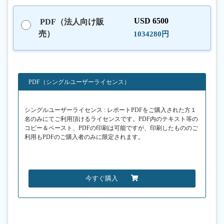
USD 6500
PDF（法人向け販
売）
1034280円
PDF（シングルユーザーライセンス）
シングルユーザーライセンス : レポートPDFをご購入された方１
名のみにてご利用頂けるライセンスです。PDF内のテキスト等の
コピー＆ペースト、PDFの印刷は可能ですが、印刷したもののご
利用もPDFのご購入者のみに限定されます。
今すぐ購入