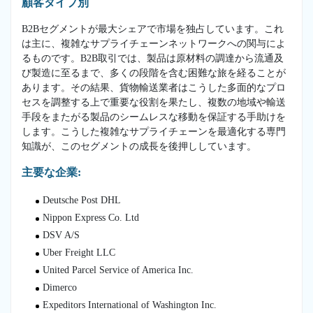
顧客タイプ別
B2Bセグメントが最大シェアで市場を独占しています。これ
は主に、複雑なサプライチェーンネットワークへの関与によ
るものです。B2B取引では、製品は原材料の調達から流通及
び製造に至るまで、多くの段階を含む困難な旅を経ることが
あります。その結果、貨物輸送業者はこうした多面的なプロ
セスを調整する上で重要な役割を果たし、複数の地域や輸送
手段をまたがる製品のシームレスな移動を保証する手助けを
します。こうした複雑なサプライチェーンを最適化する専門
知識が、このセグメントの成長を後押ししています。
主要な企業:
Deutsche Post DHL
Nippon Express Co. Ltd
DSV A/S
Uber Freight LLC
United Parcel Service of America Inc.
Dimerco
Expeditors International of Washington Inc.