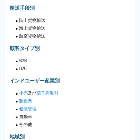
輸送手段別
陸上貨物輸送
海上貨物輸送
航空貨物輸送
顧客タイプ別
B2B
B2C
インドユーザー産業別
小売
及び
電子商取引
製造業
健康管理
自動車
その他
地域別