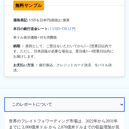
無料サンプル
価格表記:
USDを日本円(税抜)に換算
本日の銀行送金レート:
1 USD=159.12 円
米ドル表示価格+10％消費税.
納期 ：
原則として、ご受注をいただいてから1～2営業日以内で
す。ただし、日本語版が必要な場合は、受注後3～4営業日以内に
お届けします。
お支払い方法 ：
銀行振込、クレジットカード決済、モバイル決
済。
世界のフレイトフォワーディング市場は、2022年から2031年
までに 2,000億米ドル から 2,870億米ドルまでの収益増加が見