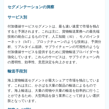
セグメンテーションの洞察
サービス別
付加価値サービスセグメントは、最も速い速度で市場を独占
すると予測されます。これは主に、貨物輸送業務への最先端
技術の統合によるものです。人工知能（AI）、モノのインタ
ーネット（IoT）、ブロックチェーンのような技術は、予測分
析、リアルタイム追跡、サプライチェーンの可視性のような
付加価値サービスを提供するために貨物輸送プロバイダーを
強化しています。これらのサービスは、サプライチェーン内
の透明性、効率性、意思決定を向上させます。
輸送手段別
海上貨物輸送セグメントが最大シェアで市場を独占していま
す。これは主に、かさばる大量の製品の輸送によるもので
す。海上輸送は、大量の荷物や大量の輸送を効率的に行うこ
とができるため、大型商品を扱う業界にとって好ましい選択
肢となっています。