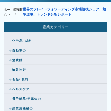
消費財
世界のフレイトフォワーディング市場規模シェア、競
ホー
ム /
/
争環境、トレンド分析レポート
産業カテゴリー
化学品/ 材料
自動車の
消費財
情報技術
食品/ 飲料
ヘルスケア
電子部品/半導体の
産業用機械の