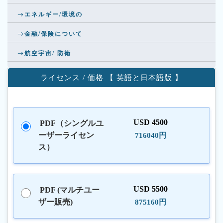
エネルギー/環境の
金融/保険について
航空宇宙/ 防衛
ライセンス / 価格 【 英語と日本語版 】
USD 4500
PDF（シングルユ
ーザーライセン
716040円
ス）
USD 5500
PDF (マルチユー
ザー販売)
875160円