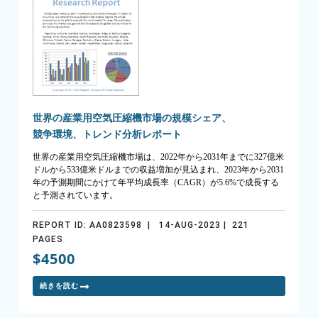
世界の産業用空気圧縮機市場の規模シェア、
競争環境、トレンド分析レポート
世界の産業用空気圧縮機市場は、2022年から2031年までに327億米
ドルから533億米ドルまでの収益増加が見込まれ、2023年から2031
年の予測期間にかけて年平均成長率（CAGR）が5.6%で成長する
と予測されています。
REPORT ID: AA0823598 | 14-AUG-2023 | 221
PAGES
$4500
続きを読む