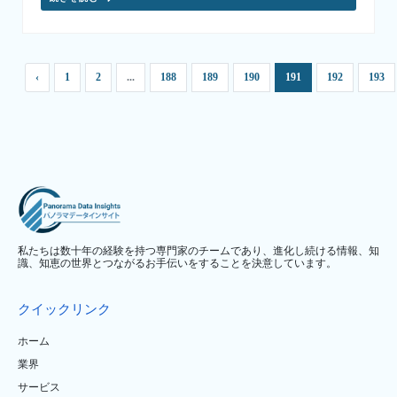
‹
1
2
...
188
189
190
191
192
193
私たちは数十年の経験を持つ専門家のチームであり、進化し続ける情報、知
識、知恵の世界とつながるお手伝いをすることを決意しています。
クイックリンク
ホーム
業界
サービス