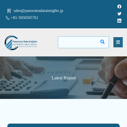
sales@panoramadatainsights.jp
+81-5050505761
Latest Report