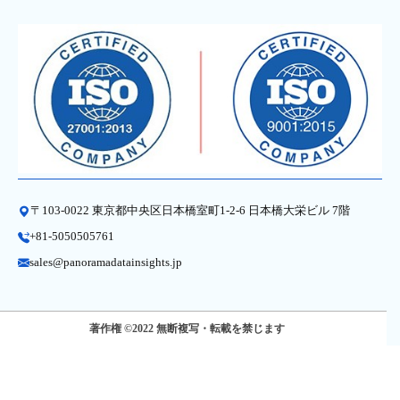
〒103-0022 東京都中央区日本橋室町1-2-6 日本橋大栄ビル 7階
+81-5050505761
sales@panoramadatainsights.jp
著作権 ©2022 無断複写・転載を禁じます