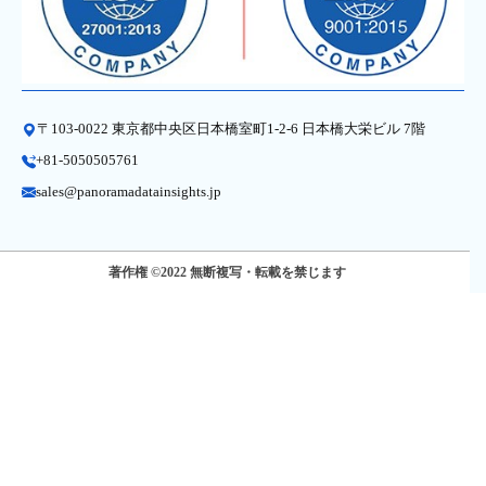
〒103-0022 東京都中央区日本橋室町1-2-6 日本橋大栄ビル 7階
+81-5050505761
sales@panoramadatainsights.jp
著作権 ©2022 無断複写・転載を禁じます