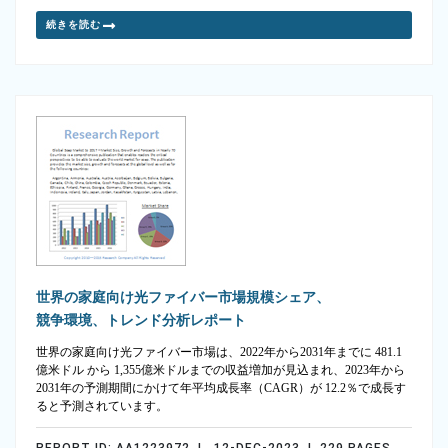
続きを読む
世界の家庭向け光ファイバー市場規模シェア、
競争環境、トレンド分析レポート
世界の家庭向け光ファイバー市場は、2022年から2031年までに 481.1
億米ドル から 1,355億米ドルまでの収益増加が見込まれ、2023年から
2031年の予測期間にかけて年平均成長率（CAGR）が 12.2％で成長す
ると予測されています。
REPORT ID: AA1223972 | 12-DEC-2023 | 229 PAGES