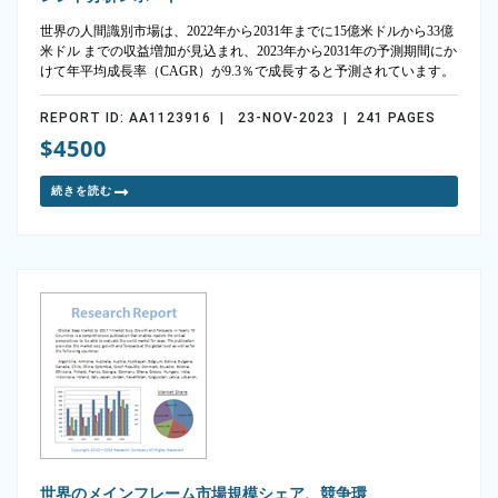
世界の人間識別市場は、2022年から2031年までに15億米ドルから33億
米ドル までの収益増加が見込まれ、2023年から2031年の予測期間にか
けて年平均成長率（CAGR）が9.3％で成長すると予測されています。
REPORT ID: AA1123916 | 23-NOV-2023 | 241 PAGES
$4500
続きを読む
世界のメインフレーム市場規模シェア、競争環