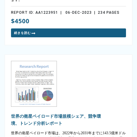
REPORT ID: AA1223951 | 06-DEC-2023 | 234 PAGES
$4500
続きを読む
世界の衛星ペイロード市場規模シェア、競争環
境、トレンド分析レポート
世界の衛星ペイロード市場は、2022年から2031年までに143.5億米ドル