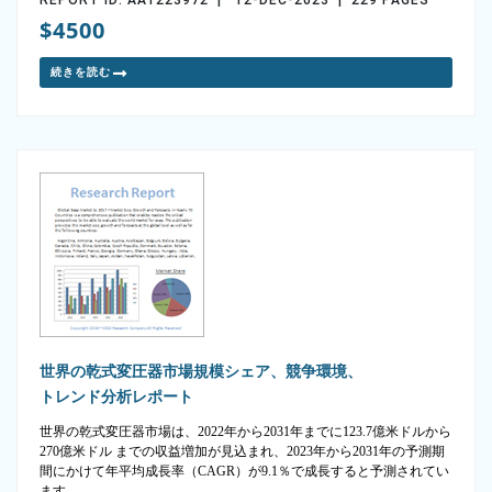
$4500
続きを読む
世界の乾式変圧器市場規模シェア、競争環境、
トレンド分析レポート
世界の乾式変圧器市場は、2022年から2031年までに123.7億米ドルから
270億米ドル までの収益増加が見込まれ、2023年から2031年の予測期
間にかけて年平均成長率（CAGR）が9.1％で成長すると予測されてい
ます。