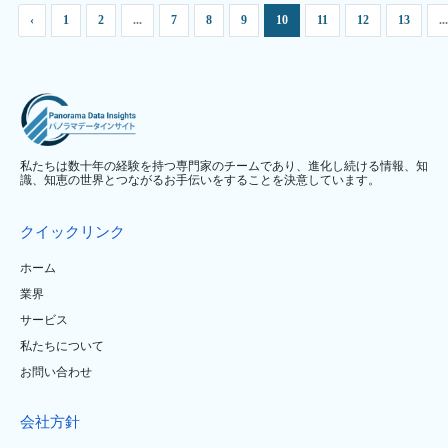
‹
1
2
...
7
8
9
10
11
12
13
...
私たちは数十年の経験を持つ専門家のチームであり、進化し続ける情報、知
識、知恵の世界とつながるお手伝いをすることを決意しています。
クイックリンク
ホーム
業界
サービス
私たちについて
お問い合わせ
会社方針